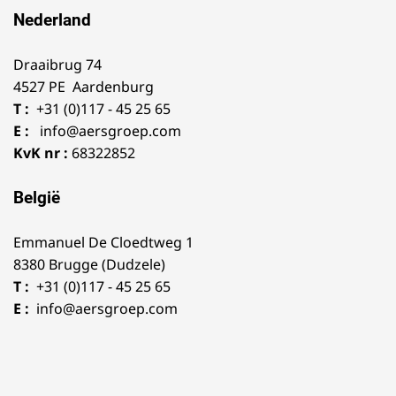
Nederland
Draaibrug 74
4527 PE Aardenburg
T :
+31 (0)117 - 45 25 65
E :
info@aersgroep.com
KvK nr :
68322852
België
Emmanuel De Cloedtweg 1
8380 Brugge (Dudzele)
T :
+31 (0)117 - 45 25 65
E :
info@aersgroep.com