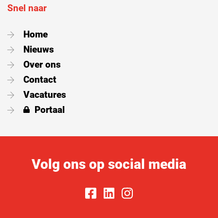
Snel naar
Home
Nieuws
Over ons
Contact
Vacatures
Portaal
Volg ons op social media