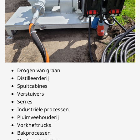
Drogen van graan
Distilleerderij
Spuitcabines
Verstuivers
Serres
Industriële processen
Pluimveehouderij
Vorkheftrucks
Bakprocessen