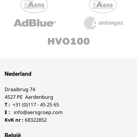
Nederland
Draaibrug 74
4527 PE Aardenburg
T :
+31 (0)117 - 45 25 65
E :
info@aersgroep.com
KvK nr :
68322852
België