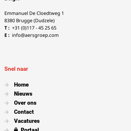
Emmanuel De Cloedtweg 1
8380 Brugge (Dudzele)
T :
+31 (0)117 - 45 25 65
E :
info@aersgroep.com
Snel naar
Home
Nieuws
Over ons
Contact
Vacatures
Portaal