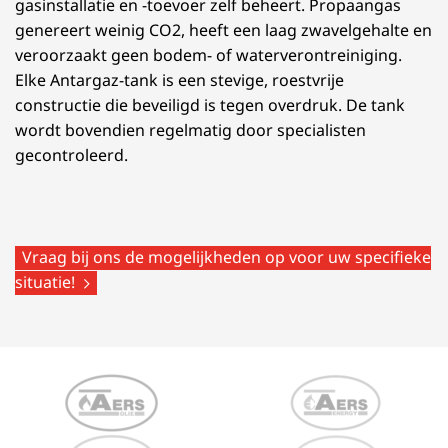
gasinstallatie en -toevoer zelf beheert. Propaangas
genereert weinig CO2, heeft een laag zwavelgehalte en
veroorzaakt geen bodem- of waterverontreiniging.
Elke Antargaz-tank is een stevige, roestvrije
constructie die beveiligd is tegen overdruk. De tank
wordt bovendien regelmatig door specialisten
gecontroleerd.
Vraag bij ons de mogelijkheden op voor uw specifieke
situatie!