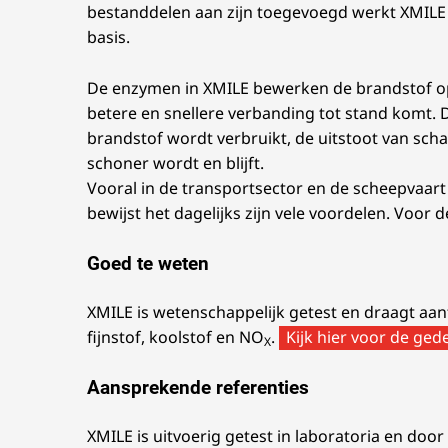
bestanddelen aan zijn toegevoegd werkt XMILE 
basis.
De enzymen in XMILE bewerken de brandstof op
betere en snellere verbanding tot stand komt. D
brandstof wordt verbruikt, de uitstoot van scha
schoner wordt en blijft.
Vooral in de transportsector en de scheepvaart
bewijst het dagelijks zijn vele voordelen. Voor
Goed te weten
XMILE is wetenschappelijk getest en draagt aan
fijnstof, koolstof en NO
.
Kijk hier voor de ged
X
Aansprekende referenties
XMILE is uitvoerig getest in laboratoria en doo