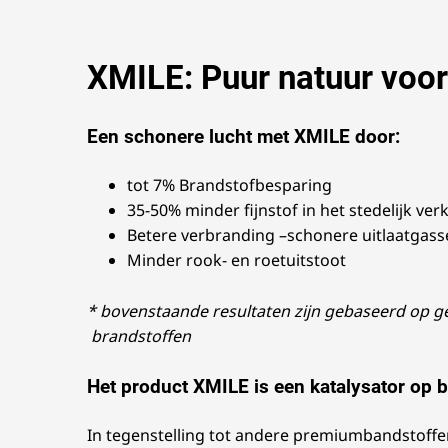
XMILE: Puur natuur voor
Een schonere lucht met XMILE door:
tot 7% Brandstofbesparing
35-50% minder fijnstof in het stedelijk ver
Betere verbranding –schonere uitlaatgass
Minder rook- en roetuitstoot
* bovenstaande resultaten zijn gebaseerd op 
brandstoffen
Het product XMILE is een katalysator op 
In tegenstelling tot andere premiumbandstoff