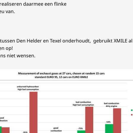
realiseren daarmee een flinke
eu van.
st tussen Den Helder en Texel onderhoudt, gebruikt XMILE al
en op!
ns niet wensen.