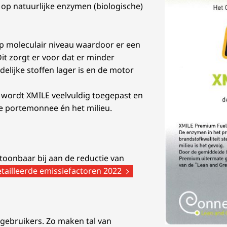
op natuurlijke enzymen (biologische)
 moleculair niveau waardoor er een
it zorgt er voor dat er minder
delijke stoffen lager is en de motor
 wordt XMILE veelvuldig toegepast en
 de portemonnee én het milieu.
toonbaar bij aan de reductie van
etailleerde emissiefactoren 2022
r gebruikers. Zo maken tal van