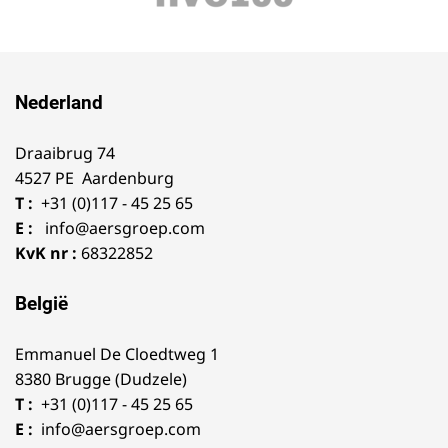
Nederland
Draaibrug 74
4527 PE Aardenburg
T :
+31 (0)117 - 45 25 65
E :
info@aersgroep.com
KvK nr :
68322852
België
Emmanuel De Cloedtweg 1
8380 Brugge (Dudzele)
T :
+31 (0)117 - 45 25 65
E :
info@aersgroep.com