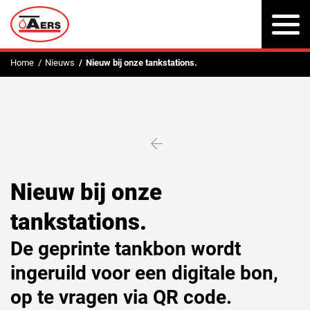
To
na
Home
Nieuws
Nieuw bij onze tankstations.
Nieuw bij onze
tankstations.
De geprinte tankbon wordt
ingeruild voor een digitale bon,
op te vragen via QR code.