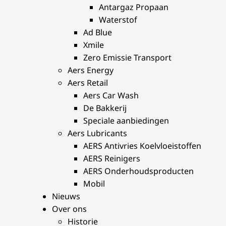
Antargaz Propaan
Waterstof
Ad Blue
Xmile
Zero Emissie Transport
Aers Energy
Aers Retail
Aers Car Wash
De Bakkerij
Speciale aanbiedingen
Aers Lubricants
AERS Antivries Koelvloeistoffen
AERS Reinigers
AERS Onderhoudsproducten
Mobil
Nieuws
Over ons
Historie