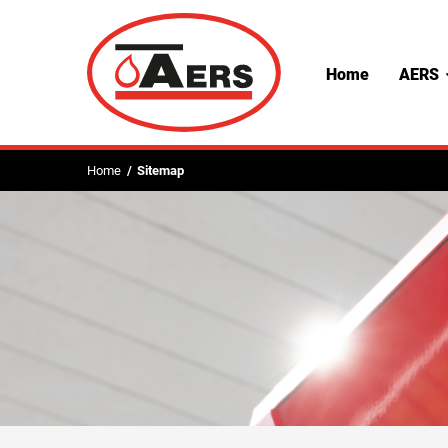
Home
AERS
Home
Sitemap