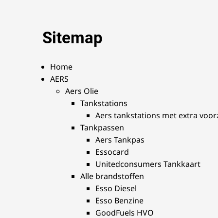
Sitemap
Home
AERS
Aers Olie
Tankstations
Aers tankstations met extra voo
Tankpassen
Aers Tankpas
Essocard
Unitedconsumers Tankkaart
Alle brandstoffen
Esso Diesel
Esso Benzine
GoodFuels HVO