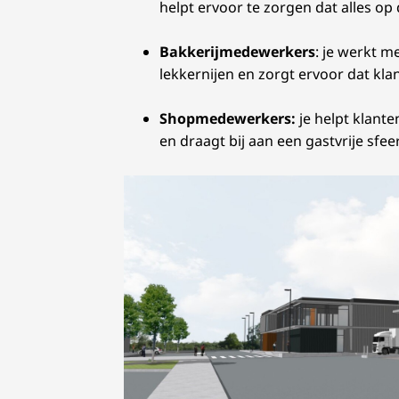
helpt ervoor te zorgen dat alles op 
Bakkerijmedewerkers
: je werkt m
lekkernijen en zorgt ervoor dat kla
Shopmedewerkers:
je helpt klante
en draagt bij aan een gastvrije sfeer