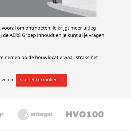
vooral om ontmoeten. Je krijgt meer uitleg
j de AERS Groep inhoudt en je kunt al je vragen
e te nemen op de bouwlocatie waar straks het
 even in
via het formulier.