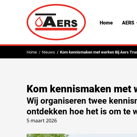
Home
AERS
Home
Nieuws
Kom kennismaken met werken Bij Aers Tru
Kom kennismaken met we
Wij organiseren twee kenni
ontdekken hoe het is om te 
5 maart 2026