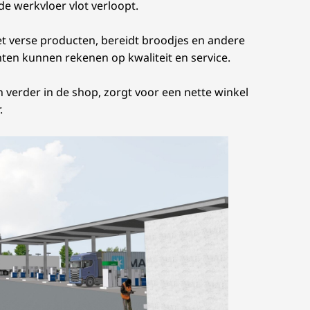
de werkvloer vlot verloopt.
et verse producten, bereidt broodjes en andere
nten kunnen rekenen op kwaliteit en service.
n verder in de shop, zorgt voor een nette winkel
.