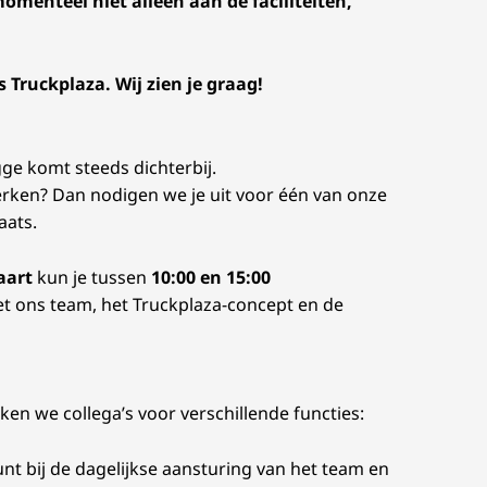
menteel niet alleen aan de faciliteiten,
ruckplaza. Wij zien je graag!
ge komt steeds dichterbij.
erken? Dan nodigen we je uit voor één van onze
ats.
aart
kun je tussen
10:00 en 15:00
 ons team, het Truckplaza-concept en de
en we collega’s voor verschillende functies:
unt bij de dagelijkse aansturing van het team en