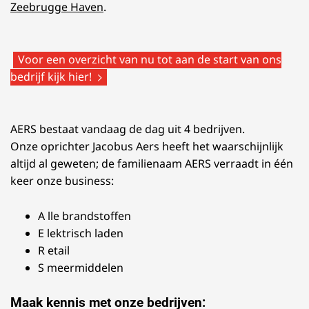
Zeebrugge Haven
.
Voor een overzicht van nu tot aan de start van ons
bedrijf kijk hier!
AERS bestaat vandaag de dag uit 4 bedrijven.
Onze oprichter Jacobus Aers heeft het waarschijnlijk
altijd al geweten; de familienaam AERS verraadt in één
keer onze business:
A lle brandstoffen
E lektrisch laden
R etail
S meermiddelen
Maak kennis met onze bedrijven: