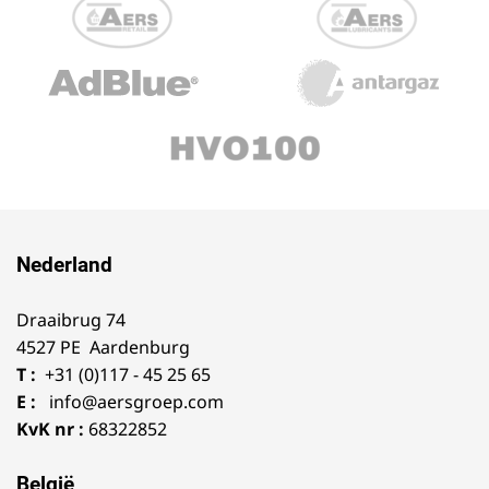
Nederland
Draaibrug 74
4527 PE Aardenburg
T :
+31 (0)117 - 45 25 65
E :
info@aersgroep.com
KvK nr :
68322852
België