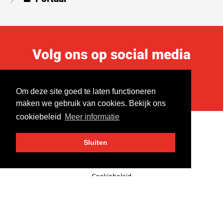
Volg ons op social media
Om deze site goed te laten functioneren
maken we gebruik van cookies. Bekijk ons
cookiebeleid
Meer informatie
Sitemap
Sluiten
Privacyverklaring
Cookiebeleid
Algemene leverings- en betalingsvoorwaarden