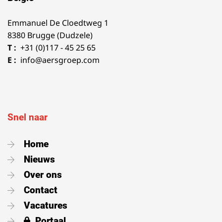
Emmanuel De Cloedtweg 1
8380 Brugge (Dudzele)
T :
+31 (0)117 - 45 25 65
E :
info@aersgroep.com
Snel naar
Home
Nieuws
Over ons
Contact
Vacatures
Portaal