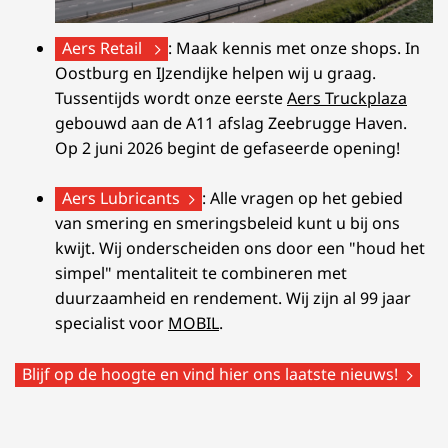
Aers Retail
: Maak kennis met onze shops. In
Oostburg en IJzendijke helpen wij u graag.
Tussentijds wordt onze eerste
Aers Truckplaza
gebouwd aan de A11 afslag Zeebrugge Haven.
Op 2 juni 2026 begint de gefaseerde opening!
Aers Lubricants
: Alle vragen op het gebied
van smering en smeringsbeleid kunt u bij ons
kwijt. Wij onderscheiden ons door een "houd het
simpel" mentaliteit te combineren met
duurzaamheid en rendement. Wij zijn al 99 jaar
specialist voor
MOBIL
.
Blijf op de hoogte en vind hier ons laatste nieuws!