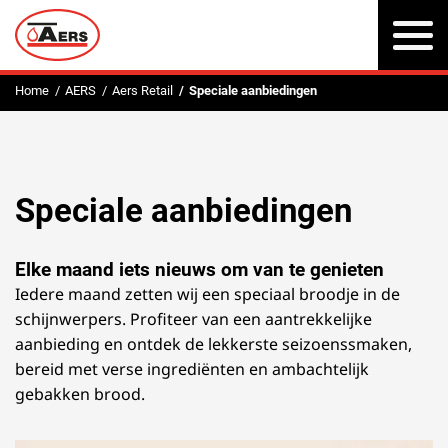
To
na
Home
AERS
Aers Retail
Speciale aanbiedingen
Speciale aanbiedingen
Elke maand iets nieuws om van te genieten
Iedere maand zetten wij een speciaal broodje in de
schijnwerpers. Profiteer van een aantrekkelijke
aanbieding en ontdek de lekkerste seizoenssmaken,
bereid met verse ingrediënten en ambachtelijk
gebakken brood.