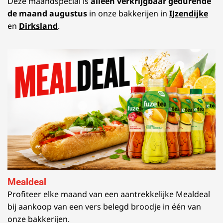
Deze maandspecial is
alleen verkrijgbaar gedurende
de maand augustus
in onze bakkerijen in
IJzendijke
en
Dirksland
.
Mealdeal
Profiteer elke maand van een aantrekkelijke Mealdeal
bij aankoop van een vers belegd broodje in één van
onze bakkerijen.