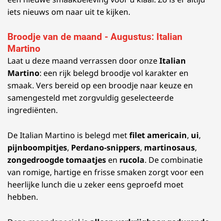
iets nieuws om naar uit te kijken.
Broodje van de maand - Augustus: Italian
Martino
Laat u deze maand verrassen door onze
Italian
Martino
: een rijk belegd broodje vol karakter en
smaak. Vers bereid op een broodje naar keuze en
samengesteld met zorgvuldig geselecteerde
ingrediënten.
De Italian Martino is belegd met
filet americain
,
ui
,
pijnboompitjes
,
Perdano-snippers
,
martinosaus
,
zongedroogde tomaatjes
en
rucola
. De combinatie
van romige, hartige en frisse smaken zorgt voor een
heerlijke lunch die u zeker eens geproefd moet
hebben.