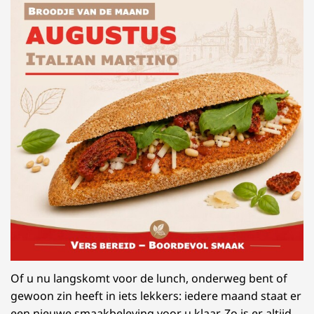
Of u nu langskomt voor de lunch, onderweg bent of
gewoon zin heeft in iets lekkers: iedere maand staat er
een nieuwe smaakbeleving voor u klaar. Zo is er altijd