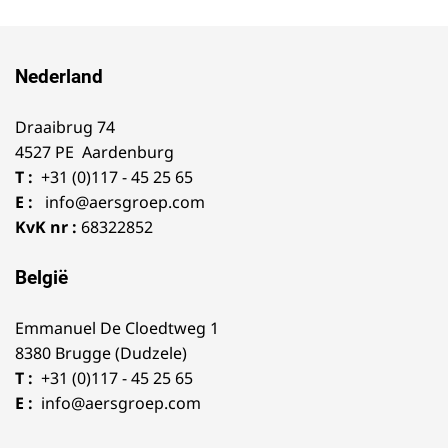
Nederland
Draaibrug 74
4527 PE Aardenburg
T :
+31 (0)117 - 45 25 65
E :
info@aersgroep.com
KvK nr :
68322852
België
Emmanuel De Cloedtweg 1
8380 Brugge (Dudzele)
T :
+31 (0)117 - 45 25 65
E :
info@aersgroep.com