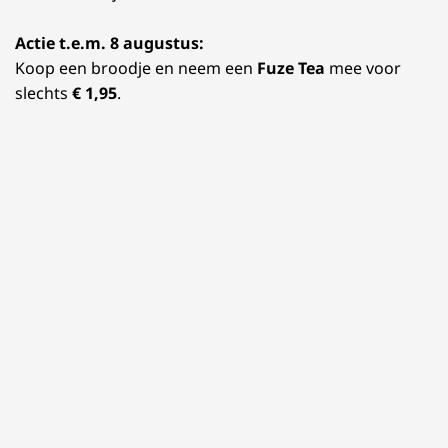
Actie t.e.m. 8 augustus:
Koop een broodje en neem een
Fuze Tea
mee voor
slechts
€ 1,95
.