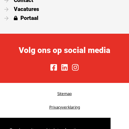
Contact
Vacatures
Portaal
Volg ons op social media
Sitemap
Privacyverklaring
Cookiebeleid