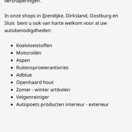
versnaperingen.
In onze shops in IJzendijke, Dirksland, Oostburg en
Sluis bent u ook van harte welkom voor al uw
autobenodigdheden:
Koelvloeistoffen
Motoroliën
Aspen
Ruitensproeierantivries
Adblue
Openhaard hout
Zomer - winter artikelen
Velgenreiniger
Autopoets producten interieur - exterieur