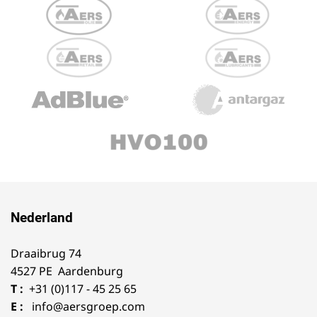
Nederland
Draaibrug 74
4527 PE Aardenburg
T :
+31 (0)117 - 45 25 65
E :
info@aersgroep.com