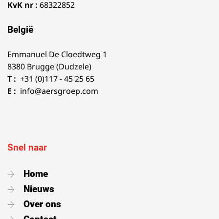
KvK nr :
68322852
België
Emmanuel De Cloedtweg 1
8380 Brugge (Dudzele)
T :
+31 (0)117 - 45 25 65
E :
info@aersgroep.com
Snel naar
Home
Nieuws
Over ons