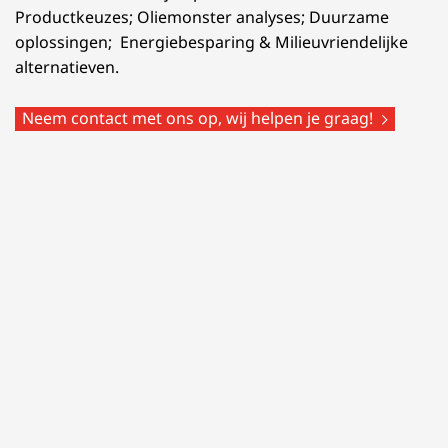
Productkeuzes; Oliemonster analyses; Duurzame
oplossingen; Energiebesparing & Milieuvriendelijke
alternatieven.
Neem contact met ons op, wij helpen je graag!