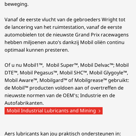
beweging.
Vanaf de eerste vlucht van de gebroeders Wright tot
de lancering van het ruimtestation, vanaf de eerste
automobielen tot de nieuwste Grand Prix racewagens
hebben miljoenen auto’s dankzij Mobil oliën continu
optimaal kunnen presteren.
Of u nu Mobil1™, Mobil Super™, Mobil Delvac™; Mobil
DTE™, Mobil Pegasus™, Mobil SHC™, Mobil Glygoyle™,
Mobil Aware™, Mobilgard™ of Mobilgrease™ gebruikt:
de Mobil™ producten voldoen aan of overtreffen de
nieuwste normen van de OEM's; Industrie en de
Autofabrikanten.
Mobil Industrial Lubricants and Mining
Aers lubricants kan jou praktisch ondersteunen in: