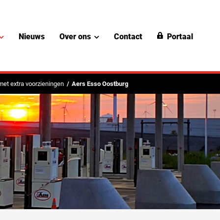
Nieuws
Over ons
Contact
Portaal
met extra voorzieningen
Aers Esso Oostburg