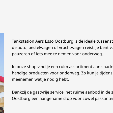
Tankstation Aers Esso Oostburg is de ideale tussens
de auto, bestelwagen of vrachtwagen reist, je bent 
pauzeren of iets mee te nemen voor onderweg.
In onze shop vind je een ruim assortiment aan snac
handige producten voor onderweg. Zo kun je tijdens 
meenemen wat je nodig hebt.
Dankzij de gastvrije service, het ruime aanbod in de 
Oostburg een aangename stop voor zowel passanten 