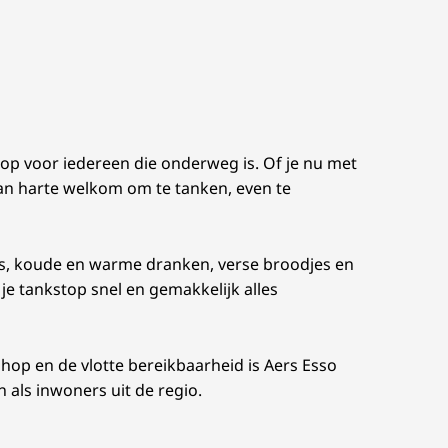
top voor iedereen die onderweg is. Of je nu met
van harte welkom om te tanken, even te
ks, koude en warme dranken, verse broodjes en
je tankstop snel en gemakkelijk alles
shop en de vlotte bereikbaarheid is Aers Esso
als inwoners uit de regio.