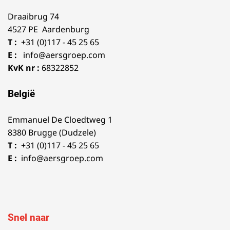
Draaibrug 74
4527 PE Aardenburg
T :
+31 (0)117 - 45 25 65
E :
info@aersgroep.com
KvK nr :
68322852
België
Emmanuel De Cloedtweg 1
8380 Brugge (Dudzele)
T :
+31 (0)117 - 45 25 65
E :
info@aersgroep.com
Snel naar