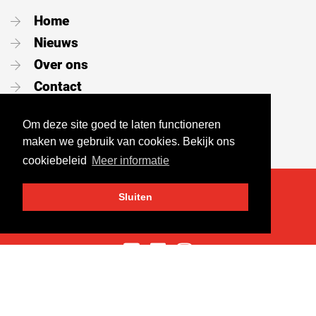
Home
Nieuws
Over ons
Contact
Vacatures
Om deze site goed te laten functioneren
Portaal
maken we gebruik van cookies. Bekijk ons
cookiebeleid
Meer informatie
Sluiten
Volg ons op social media
Sitemap