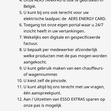
Onze AERS TANKPAS is ook te gebruiken in
België.
U kunt bij ons ook terecht voor uw
elektrische laadpas: de AERS ENERGY CARD.
Toegang tot onze eigen portal waar u 24/7
inzicht heeft in uw vertankingen.
Wekelijks een digitale en gespecificeerde
factuur.
U bepaalt per medewerker afzonderlijk
welke producten met de pas mogen worden
aangekocht.
U kunt gebruik maken van een chauffeurs-
of wagennummer.
U kiest zelf de pincode.
U kunt altijd bij ons terecht met uw vragen,
één aanspreekpunt.
Aan / Uitzetten van ESSO EXTRAS sparen op
onze pas is mogelijk