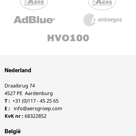
Nederland
Draaibrug 74
4527 PE Aardenburg
T :
+31 (0)117 - 45 25 65
E :
info@aersgroep.com
KvK nr :
68322852
België