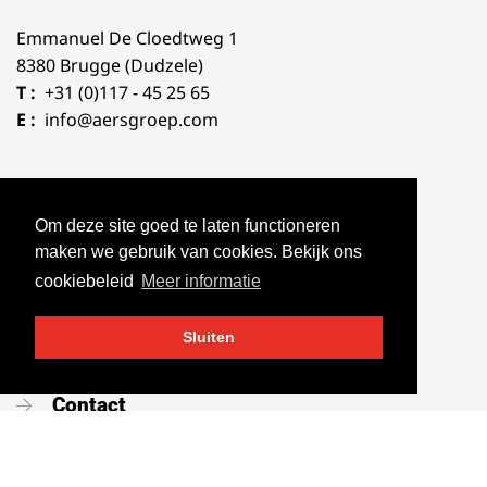
Emmanuel De Cloedtweg 1
8380 Brugge (Dudzele)
T :
+31 (0)117 - 45 25 65
E :
info@aersgroep.com
Om deze site goed te laten functioneren
Snel naar
maken we gebruik van cookies. Bekijk ons
cookiebeleid
Meer informatie
Home
Nieuws
Sluiten
Over ons
Contact
Vacatures
Portaal