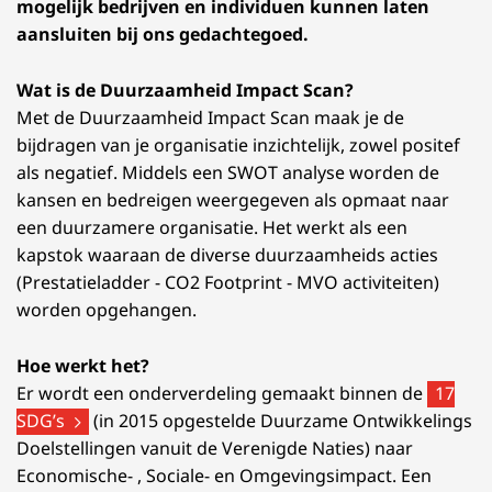
mogelijk bedrijven en individuen kunnen laten
aansluiten bij ons gedachtegoed.
Wat is de Duurzaamheid Impact Scan?
Met de Duurzaamheid Impact Scan maak je de
bijdragen van je organisatie inzichtelijk, zowel positef
als negatief. Middels een SWOT analyse worden de
kansen en bedreigen weergegeven als opmaat naar
een duurzamere organisatie. Het werkt als een
kapstok waaraan de diverse duurzaamheids acties
(Prestatieladder - CO2 Footprint - MVO activiteiten)
worden opgehangen.
Hoe werkt het?
Er wordt een onderverdeling gemaakt binnen de
17
SDG’s
(in 2015 opgestelde Duurzame Ontwikkelings
Doelstellingen vanuit de Verenigde Naties) naar
Economische- , Sociale- en Omgevingsimpact. Een