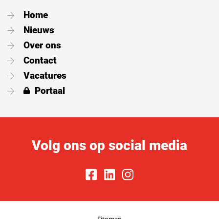
Home
Nieuws
Over ons
Contact
Vacatures
Portaal
Volg ons op social media