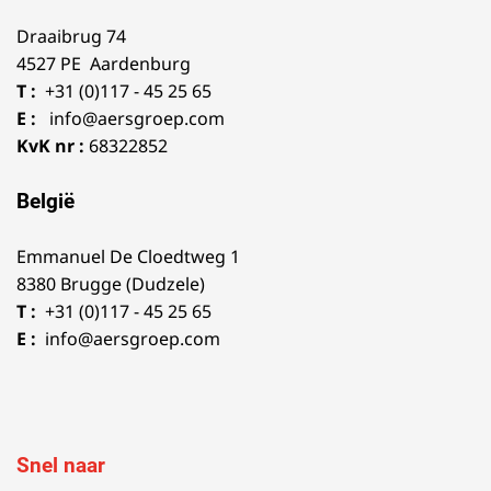
Draaibrug 74
4527 PE Aardenburg
T :
+31 (0)117 - 45 25 65
E :
info@aersgroep.com
KvK nr :
68322852
België
Emmanuel De Cloedtweg 1
8380 Brugge (Dudzele)
T :
+31 (0)117 - 45 25 65
E :
info@aersgroep.com
Snel naar